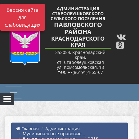
АДМИНИСТРАЦИЯ
Версия сайта
СТАРОЛЕУШКОВСКОГО
для
СЕЛЬСКОГО ПОСЕЛЕНИЯ
ПАВЛОВСКОГО
слабовидящих
РАЙОНА
КРАСНОДАРСКОГО
КРАЯ
352054, Краснодарский
край,
ст. Старолеушковская
ул. Комсомольская, 18
тел. +7(86191)4-55-67
Главная
Администрация
Муниципальные правовые...
Ведомственные целевые ...
2018