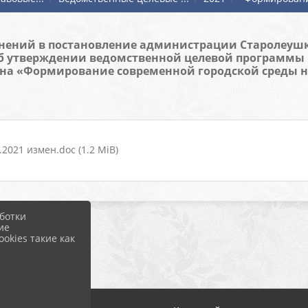
зменений в постановление администрации Старолеушк
«Об утверждении ведомственной целевой программы
на «Формирование современной городской среды на
2021 измен.doc (1.2 MiB)
ботки
ие
okies такие как