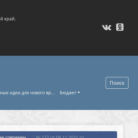
й край,
Поиск
ые идеи для нового вр...
Бюджет
е современ...
№ 177 от 08.11.2021 го...