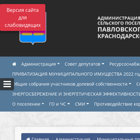
Версия сайта
для
АДМИНИСТРАЦИЯ
СЕЛЬСКОГО ПОСЕ
слабовидящих
ПАВЛОВСКО
КРАСНОДАРСК
Администрация
Совет депутатов
Ресурсоснаб
ПРИВАТИЗАЦИЯ МУНИЦИПАЛЬНОГО ИМУЩЕСТВА 2022 го
Общие собрания участников долевой собственности
С
ЭНЕРГОСБЕРЕЖЕНИЕ И ЭНЕРГЕТИЧЕСКАЯ ЭФФЕКТИВНОСТ
О поселении
ГО и ЧС
СМИ
Противодействие ко
Главная
Администрация
Муниципальные пра