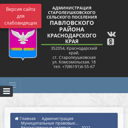
АДМИНИСТРАЦИЯ
Версия сайта
СТАРОЛЕУШКОВСКОГО
для
СЕЛЬСКОГО ПОСЕЛЕНИЯ
ПАВЛОВСКОГО
слабовидящих
РАЙОНА
КРАСНОДАРСКОГО
КРАЯ
352054, Краснодарский
край,
ст. Старолеушковская
ул. Комсомольская, 18
тел. +7(86191)4-55-67
Главная
Администрация
Муниципальные правовые...
Ведомственные целевые ...
2022