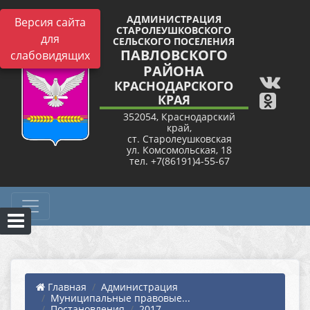
АДМИНИСТРАЦИЯ
Версия сайта
СТАРОЛЕУШКОВСКОГО
для
СЕЛЬСКОГО ПОСЕЛЕНИЯ
ПАВЛОВСКОГО
слабовидящих
РАЙОНА
КРАСНОДАРСКОГО
КРАЯ
352054, Краснодарский
край,
ст. Старолеушковская
ул. Комсомольская, 18
тел. +7(86191)4-55-67
Главная
Администрация
Муниципальные правовые...
Постановления
2017