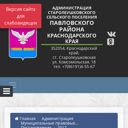
АДМИНИСТРАЦИЯ
Версия сайта
СТАРОЛЕУШКОВСКОГО
для
СЕЛЬСКОГО ПОСЕЛЕНИЯ
ПАВЛОВСКОГО
слабовидящих
РАЙОНА
КРАСНОДАРСКОГО
КРАЯ
352054, Краснодарский
край,
ст. Старолеушковская
ул. Комсомольская, 18
тел. +7(86191)4-55-67
Главная
Администрация
Муниципальные правовые...
Постановления
2017