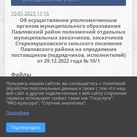
10.01.2023 11:16
Об осуществлении уполномоченным
органом муниципального образования
Павловский район полномочий отдельных
муниципальных заказчиков, заказчиков
Старолеушковского сельского поселения
Павловского района на определение
поставщиков (подрядчиков, исполнителей)
от 29.12.2022 года № 10/1
Файлы
Пользуясь нашим сайтом, вы соглашаетесь с политикой
обработки персональных данных а также с тем что наш
веб-сайт и другие подключенные к веб-сайту сторонние
Соглашение 10-1 от 29.12.2022 по 44-
сервисы используют cookies такие как "Госуслуги",
"PRO.Культура", "Спутник аналитика".
ФЗ (3.2 MiB)
Подробнее
Подтверждаю