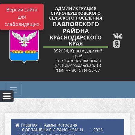
АДМИНИСТРАЦИЯ
Версия сайта
СТАРОЛЕУШКОВСКОГО
для
СЕЛЬСКОГО ПОСЕЛЕНИЯ
ПАВЛОВСКОГО
слабовидящих
РАЙОНА
КРАСНОДАРСКОГО
КРАЯ
352054, Краснодарский
край,
ст. Старолеушковская
ул. Комсомольская, 18
тел. +7(86191)4-55-67
Главная
Администрация
СОГЛАШЕНИЯ С РАЙОНОМ И...
2023
Об осуществлении уполн...