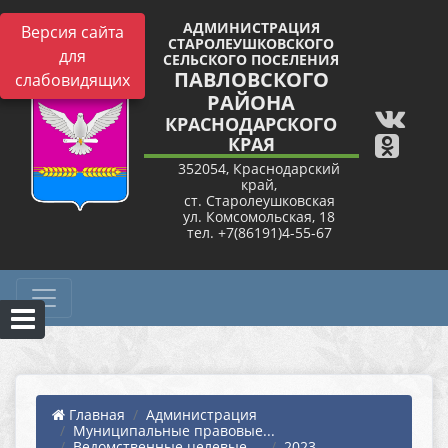
АДМИНИСТРАЦИЯ
Версия сайта
СТАРОЛЕУШКОВСКОГО
для
СЕЛЬСКОГО ПОСЕЛЕНИЯ
ПАВЛОВСКОГО
слабовидящих
РАЙОНА
КРАСНОДАРСКОГО
КРАЯ
352054, Краснодарский
край,
ст. Старолеушковская
ул. Комсомольская, 18
тел. +7(86191)4-55-67
Главная
Администрация
Муниципальные правовые...
Ведомственные целевые ...
2023