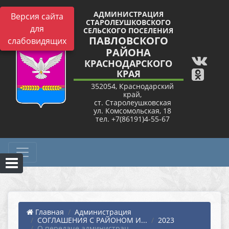
АДМИНИСТРАЦИЯ
Версия сайта
СТАРОЛЕУШКОВСКОГО
для
СЕЛЬСКОГО ПОСЕЛЕНИЯ
ПАВЛОВСКОГО
слабовидящих
РАЙОНА
КРАСНОДАРСКОГО
КРАЯ
352054, Краснодарский
край,
ст. Старолеушковская
ул. Комсомольская, 18
тел. +7(86191)4-55-67
Главная
Администрация
СОГЛАШЕНИЯ С РАЙОНОМ И...
2023
О передаче администрац...