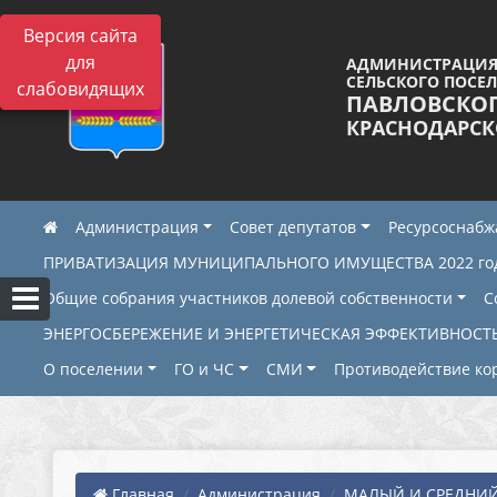
Версия сайта
для
АДМИНИСТРАЦИЯ
СЕЛЬСКОГО ПОСЕ
слабовидящих
ПАВЛОВСКО
КРАСНОДАРСК
Администрация
Совет депутатов
Ресурсоснаб
ПРИВАТИЗАЦИЯ МУНИЦИПАЛЬНОГО ИМУЩЕСТВА 2022 го
Общие собрания участников долевой собственности
С
ЭНЕРГОСБЕРЕЖЕНИЕ И ЭНЕРГЕТИЧЕСКАЯ ЭФФЕКТИВНОСТ
О поселении
ГО и ЧС
СМИ
Противодействие ко
Главная
Администрация
МАЛЫЙ И СРЕДНИЙ