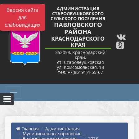
АДМИНИСТРАЦИЯ
Версия сайта
СТАРОЛЕУШКОВСКОГО
для
СЕЛЬСКОГО ПОСЕЛЕНИЯ
ПАВЛОВСКОГО
слабовидящих
РАЙОНА
КРАСНОДАРСКОГО
КРАЯ
352054, Краснодарский
край,
ст. Старолеушковская
ул. Комсомольская, 18
тел. +7(86191)4-55-67
Главная
Администрация
Муниципальные правовые...
Ведомственные целевые ...
2023