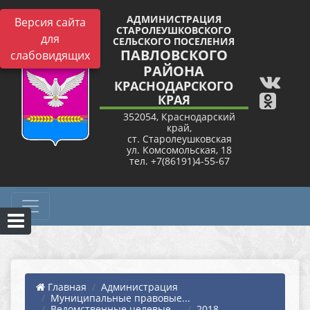
АДМИНИСТРАЦИЯ
Версия сайта
СТАРОЛЕУШКОВСКОГО
для
СЕЛЬСКОГО ПОСЕЛЕНИЯ
ПАВЛОВСКОГО
слабовидящих
РАЙОНА
КРАСНОДАРСКОГО
КРАЯ
352054, Краснодарский
край,
ст. Старолеушковская
ул. Комсомольская, 18
тел. +7(86191)4-55-67
Главная
Администрация
Муниципальные правовые...
Ведомственные целевые ...
2018