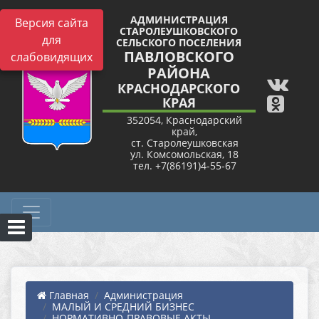
АДМИНИСТРАЦИЯ
Версия сайта
СТАРОЛЕУШКОВСКОГО
для
СЕЛЬСКОГО ПОСЕЛЕНИЯ
ПАВЛОВСКОГО
слабовидящих
РАЙОНА
КРАСНОДАРСКОГО
КРАЯ
352054, Краснодарский
край,
ст. Старолеушковская
ул. Комсомольская, 18
тел. +7(86191)4-55-67
Главная
Администрация
МАЛЫЙ И СРЕДНИЙ БИЗНЕС
НОРМАТИВНО-ПРАВОВЫЕ АКТЫ