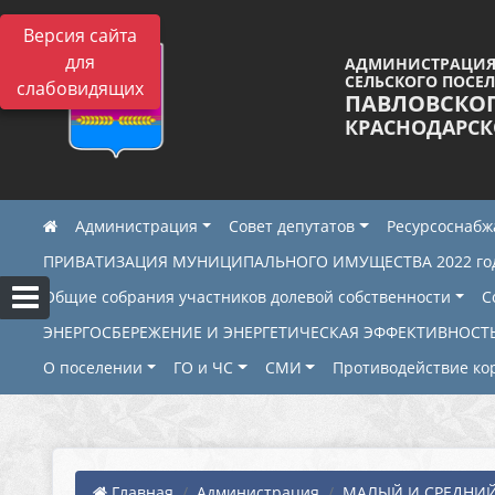
Версия сайта
для
АДМИНИСТРАЦИЯ
СЕЛЬСКОГО ПОСЕ
слабовидящих
ПАВЛОВСКО
КРАСНОДАРСК
Администрация
Совет депутатов
Ресурсоснаб
ПРИВАТИЗАЦИЯ МУНИЦИПАЛЬНОГО ИМУЩЕСТВА 2022 го
Общие собрания участников долевой собственности
С
ЭНЕРГОСБЕРЕЖЕНИЕ И ЭНЕРГЕТИЧЕСКАЯ ЭФФЕКТИВНОСТ
О поселении
ГО и ЧС
СМИ
Противодействие ко
Главная
Администрация
МАЛЫЙ И СРЕДНИЙ