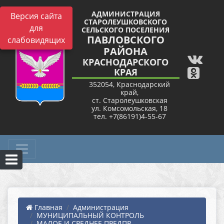
АДМИНИСТРАЦИЯ
Версия сайта
СТАРОЛЕУШКОВСКОГО
для
СЕЛЬСКОГО ПОСЕЛЕНИЯ
ПАВЛОВСКОГО
слабовидящих
РАЙОНА
КРАСНОДАРСКОГО
КРАЯ
352054, Краснодарский
край,
ст. Старолеушковская
ул. Комсомольская, 18
тел. +7(86191)4-55-67
Главная
Администрация
МУНИЦИПАЛЬНЫЙ КОНТРОЛЬ
МАЛОЕ И СРЕДНЕЕ ПРЕДПР...