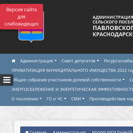
Версия сайта
для
АДМИНИСТРАЦИЯ
СЕЛЬСКОГО ПОСЕ
слабовидящих
ПАВЛОВСКО
КРАСНОДАРСК
Администрация
Совет депутатов
Ресурсоснаб
ПРИВАТИЗАЦИЯ МУНИЦИПАЛЬНОГО ИМУЩЕСТВА 2022 го
Общие собрания участников долевой собственности
С
ЭНЕРГОСБЕРЕЖЕНИЕ И ЭНЕРГЕТИЧЕСКАЯ ЭФФЕКТИВНОСТ
О поселении
ГО и ЧС
СМИ
Противодействие ко
Главная
Администрация
МУНИЦИПАЛЬНЫЙ 