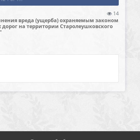
14
инения вреда (ущерба) охраняемым законом
 дорог на территории Старолеушковского
"