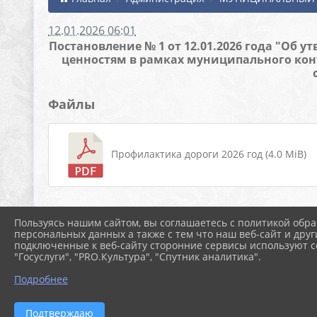
12.01.2026 06:01
Постановление № 1 от 12.01.2026 года "О
ценностям в рамках муниципального кон
Файлы
Профилактика дороги 2026 год (4.0 MiB)
Пользуясь нашим сайтом, вы соглашаетесь с политикой обра
персональных данных а также с тем что наш веб-сайт и друг
подключенные к веб-сайту сторонние сервисы используют co
"Госуслуги", "PRO.Культура", "Спутник аналитика".
Подробнее
Подтверждаю