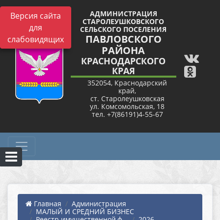
АДМИНИСТРАЦИЯ
Версия сайта
СТАРОЛЕУШКОВСКОГО
для
СЕЛЬСКОГО ПОСЕЛЕНИЯ
ПАВЛОВСКОГО
слабовидящих
РАЙОНА
КРАСНОДАРСКОГО
КРАЯ
352054, Краснодарский
край,
ст. Старолеушковская
ул. Комсомольская, 18
тел. +7(86191)4-55-67
Главная
Администрация
МАЛЫЙ И СРЕДНИЙ БИЗНЕС
Реестр имущественной,ф...
2026