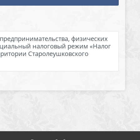
 предпринимательства, физических
циальный налоговый режим «Налог
рритории Старолеушковского