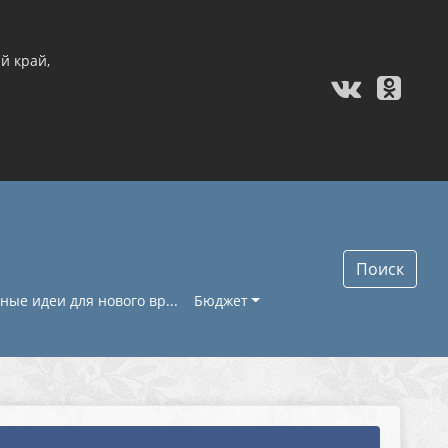
й край,
Поиск
ые идеи для нового вр...
Бюджет