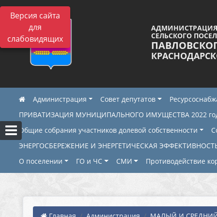
Версия сайта
для
АДМИНИСТРАЦИЯ
СЕЛЬСКОГО ПОСЕ
слабовидящих
ПАВЛОВСКО
КРАСНОДАРСК
Администрация
Совет депутатов
Ресурсоснаб
ПРИВАТИЗАЦИЯ МУНИЦИПАЛЬНОГО ИМУЩЕСТВА 2022 го
Общие собрания участников долевой собственности
С
ЭНЕРГОСБЕРЕЖЕНИЕ И ЭНЕРГЕТИЧЕСКАЯ ЭФФЕКТИВНОСТ
О поселении
ГО и ЧС
СМИ
Противодействие ко
Главная
Администрация
МАЛЫЙ И СРЕДНИЙ