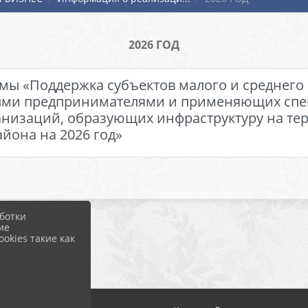
2026 ГОД
ы «Поддержка субъектов малого и среднего
ыми предпринимателями и применяющих спе
анизаций, образующих инфраструктуру на те
йона на 2026 год»
ботки
ие
okies такие как