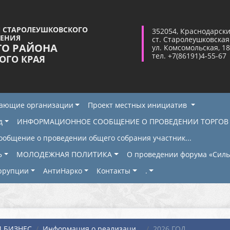
 СТАРОЛЕУШКОВСКОГО
352054, Краснодарски
ЛЕНИЯ
ст. Старолеушковская
ГО РАЙОНА
ул. Комсомольская, 18
тел. +7(86191)4-55-67
ОГО КРАЯ
жающие организации
Проект местных инициатив
д
ИНФОРМАЦИОННОЕ СООБЩЕНИЕ О ПРОВЕДЕНИИ ТОРГОВ
ообщение о проведении общего собрания участник...
Ь
МОЛОДЕЖНАЯ ПОЛИТИКА
О проведении форума «Сильн
ррупции
АнтиНарко
Контакты
.
 БИЗНЕС
Информация о реализаци...
2026 ГОД