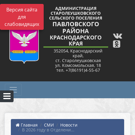
АДМИНИСТРАЦИЯ
Версия сайта
СТАРОЛЕУШКОВСКОГО
для
СЕЛЬСКОГО ПОСЕЛЕНИЯ
ПАВЛОВСКОГО
слабовидящих
РАЙОНА
КРАСНОДАРСКОГО
КРАЯ
352054, Краснодарский
край,
ст. Старолеушковская
ул. Комсомольская, 18
тел. +7(86191)4-55-67
Главная
СМИ
Новости
В 2026 году в Отделени...